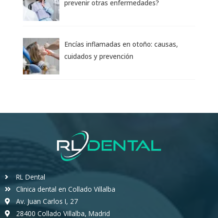
prevenir otras enfermedades?
Encías inflamadas en otoño: causas,
cuidados y prevención
RL Dental
Clinica dental en Collado Villalba
Av. Juan Carlos I, 27
28400 Collado Villalba, Madrid