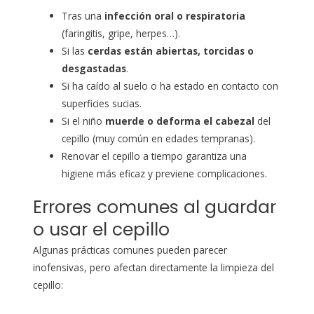
Tras una
infección oral o respiratoria
(faringitis, gripe, herpes…).
Si las
cerdas están abiertas, torcidas o
desgastadas
.
Si ha caído al suelo o ha estado en contacto con
superficies sucias.
Si el niño
muerde o deforma el cabezal
del
cepillo (muy común en edades tempranas).
Renovar el cepillo a tiempo garantiza una
higiene más eficaz y previene complicaciones.
Errores comunes al guardar
o usar el cepillo
Algunas prácticas comunes pueden parecer
inofensivas, pero afectan directamente la limpieza del
cepillo: