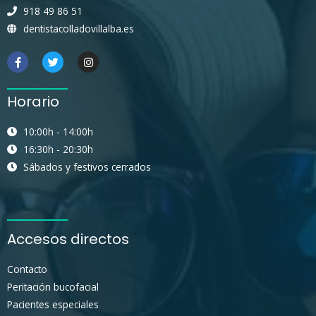
918 49 86 51
dentistacolladovillalba.es
Horario
10:00h - 14:00h
16:30h - 20:30h
Sábados y festivos cerrados
Accesos directos
Contacto
Peritación bucofacial
Pacientes especiales