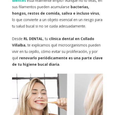
dientes
está realmente limpio? Aunque no lo veas, en
sus filamentos pueden acumularse
bacterias,
hongos, restos de comida, saliva e incluso virus
,
lo que convierte a un objeto esencial en un riesgo para
tu salud bucal si no se cuida adecuadamente.
Desde
RL DENTAL
, tu
clínica dental en Collado
Villalba
, te explicamos qué microorganismos pueden
vivir en tu cepillo, cómo evitar su proliferación, y por
qué
renovarlo periódicamente es una parte clave
de tu higiene bucal diaria
.