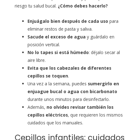
riesgo tu salud bucal.
¿Cómo debes hacerlo?
Enjuágalo bien después de cada uso
para
eliminar restos de pasta y saliva.
Sacude el exceso de agua
y guárdalo en
posición vertical.
No lo tapes si está húmedo
: déjalo secar al
aire libre.
Evita que los cabezales de diferentes
cepillos se toquen
.
Una vez a la semana, puedes
sumergirlo en
enjuague bucal o agua con bicarbonato
durante unos minutos para desinfectarlo.
Además,
no olvides revisar también los
cepillos eléctricos
, que requieren los mismos
cuidados que los manuales.
Cepillos infantiles: cuidados