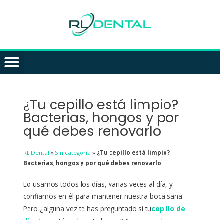
NUESTRA CLINICA
PACIENTES ESPECIALES
¿Tu cepillo está limpio?
Bacterias, hongos y por
qué debes renovarlo
RL Dental
»
Sin categoría
»
¿Tu cepillo está limpio?
Bacterias, hongos y por qué debes renovarlo
Lo usamos todos los días, varias veces al día, y
confiamos en él para mantener nuestra boca sana.
Pero ¿alguna vez te has preguntado si tu
cepillo de