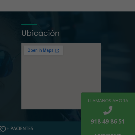
Ubicación
LLAMANOS AHORA
918 49 86 51