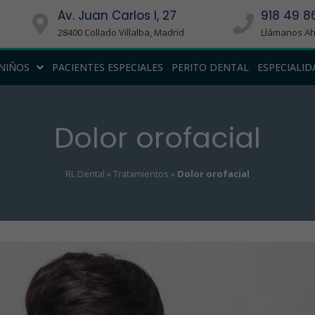
Av. Juan Carlos I, 27
918 49 86
28400 Collado Villalba, Madrid
Llámanos A
NIÑOS
PACIENTES ESPECIALES
PERITO DENTAL
ESPECIALID
Dolor orofacial
RL Dental
»
Tratamientos
»
Dolor orofacial