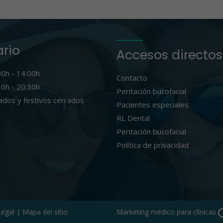
ario
Accesos directos
00h - 14:00h
Contacto
30h - 20:30h
Peritación bucofacial
ados y festivos cerrados
Pacientes especiales
RL Dental
Peritación bucofacial
Política de privacidad
Legal
|
Mapa del sitio
Marketing médico para clínicas