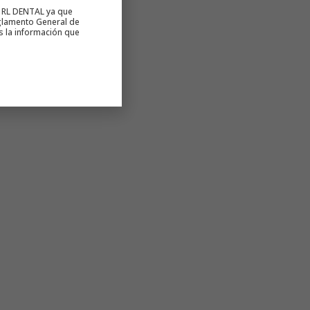
n RL DENTAL ya que
glamento General de
s la información que