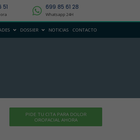
 51
699 85 61 28
hora
Whatsapp 24H
ADES
DOSSIER
NOTICIAS
CONTACTO
PIDE TU CITA PARA DOLOR
OROFACIAL AHORA