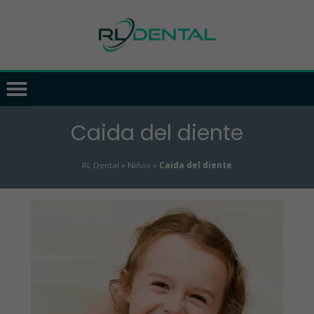
Caida del diente
RL Dental
»
Niños
»
Caida del diente