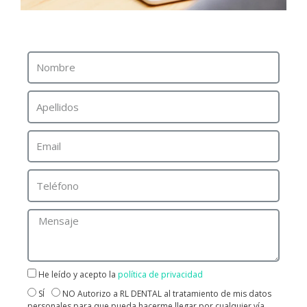
PIDE TU CITA PARA CAIDA DEL DIENTE AHORA
CONTACTA CON NOSOTROS
He leído y acepto la
política de privacidad
SÍ
NO Autorizo a RL DENTAL al tratamiento de mis datos
personales para que pueda hacerme llegar por cualquier vía