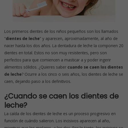
Los primeros dientes de los niños pequeños son los llamados
“
dientes de leche
” y aparecen, aproximadamente, al año de
nacer hasta los dos años. La dentadura de leche la componen 20
dientes en total. Estos no son muy resistentes, pero son
perfectos para que comiencen a masticar a y poder ingerir
alimentos sólidos. ¿Quieres saber
cuando se caen los dientes
de leche
? Ocurre a los cinco o seis años, los dientes de leche se
caen, dejando paso a los definitivos.
¿Cuando se caen los dientes de
leche?
La caída de los dientes de leche es un proceso progresivo en
función de cuándo salieron. Los incisivos aparecen al año,
mientras que los molares, a los dos. Por lo tanto, los incisivos se