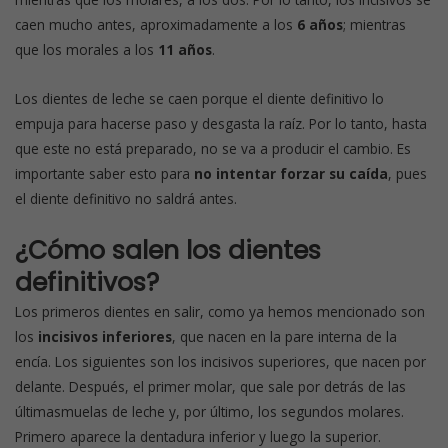
caen mucho antes, aproximadamente a los
6 años
; mientras
que los morales a los
11 años
.
Los dientes de leche se caen porque el diente definitivo lo
empuja para hacerse paso y desgasta la raíz. Por lo tanto, hasta
que este no está preparado, no se va a producir el cambio. Es
importante saber esto para
no intentar forzar su caída
, pues
el diente definitivo no saldrá antes.
¿Cómo salen los dientes
definitivos?
Los primeros dientes en salir, como ya hemos mencionado son
los
incisivos inferiores
, que nacen en la pare interna de la
encía. Los siguientes son los incisivos superiores, que nacen por
delante. Después, el primer molar, que sale por detrás de las
últimasmuelas de leche y, por último, los segundos molares.
Primero aparece la dentadura inferior y luego la superior.