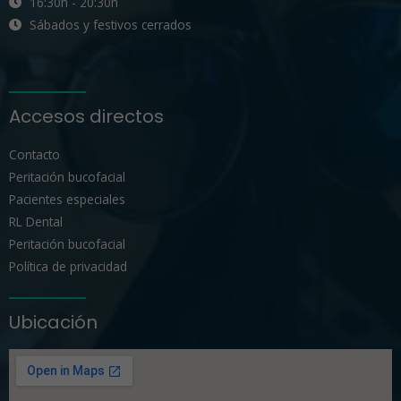
16:30h - 20:30h
Sábados y festivos cerrados
Accesos directos
Contacto
Peritación bucofacial
Pacientes especiales
RL Dental
Peritación bucofacial
Política de privacidad
Ubicación