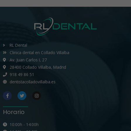
RL Dental
Clinica dental en Collado Villalba
Av. Juan Carlos I, 27
28400 Collado Villalba, Madrid
918 49 86 51
dentistacolladovillalba.es
Horario
10:00h - 14:00h